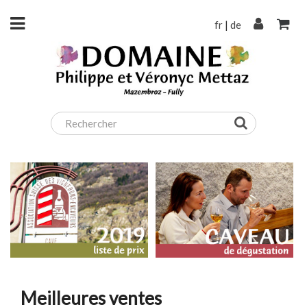
fr
|
de
Meilleures ventes