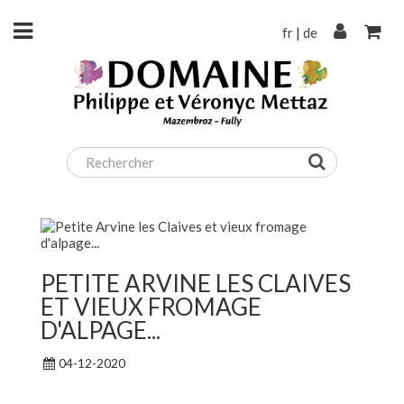
fr
|
de
PETITE ARVINE LES CLAIVES
ET VIEUX FROMAGE
D'ALPAGE...
04-12-2020