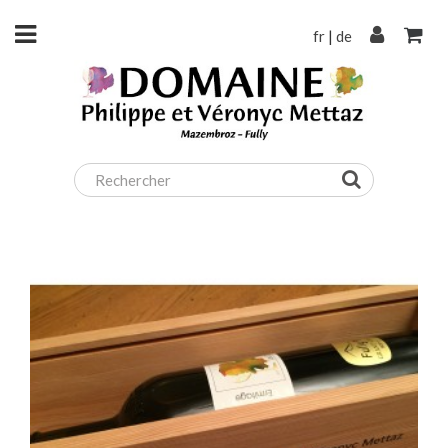
fr
|
de