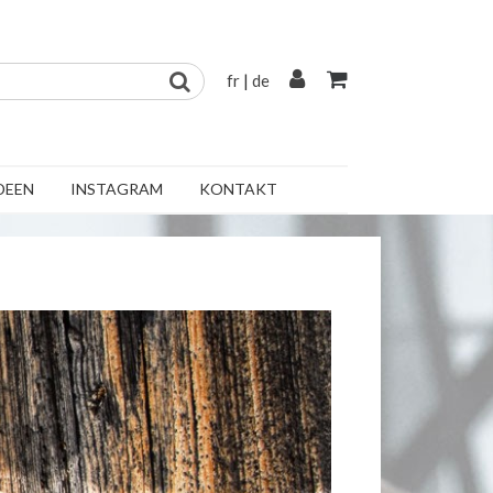
fr
|
de
DEEN
INSTAGRAM
KONTAKT