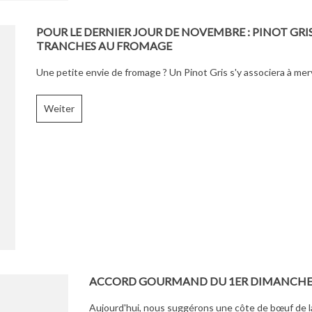
POUR LE DERNIER JOUR DE NOVEMBRE : PINOT GRIS
TRANCHES AU FROMAGE
Une petite envie de fromage ? Un Pinot Gris s'y associera à merv
Weiter
ACCORD GOURMAND DU 1ER DIMANCHE 
Aujourd'hui, nous suggérons une côte de bœuf de l