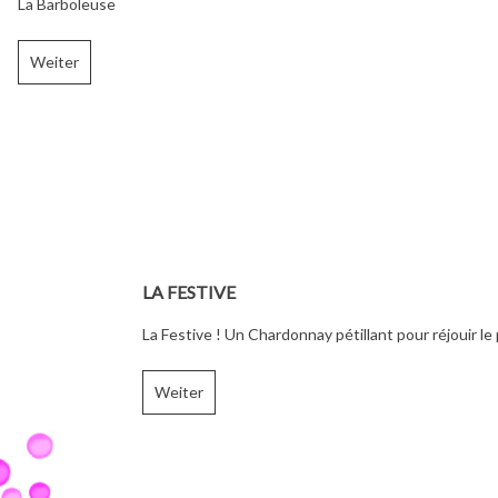
La Barboleuse
Weiter
LA FESTIVE
La Festive ! Un Chardonnay pétillant pour réjouir le p
Weiter