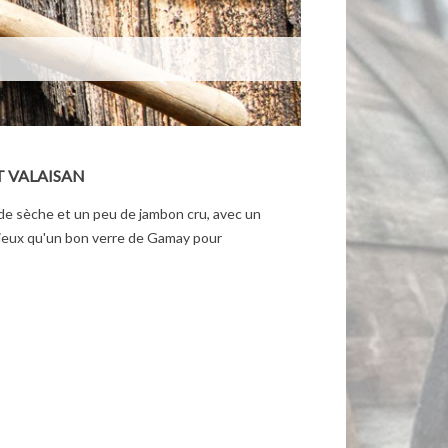
T VALAISAN
de sèche et un peu de jambon cru, avec un
ieux qu'un bon verre de Gamay pour