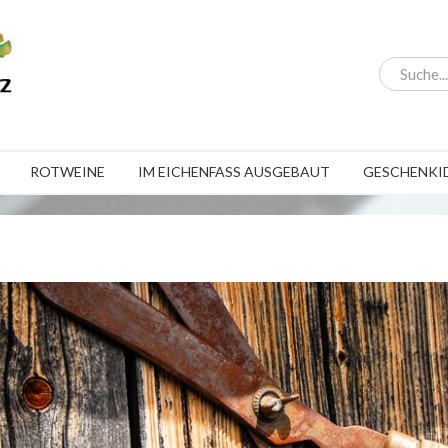
ROTWEINE
IM EICHENFASS AUSGEBAUT
GESCHENKI