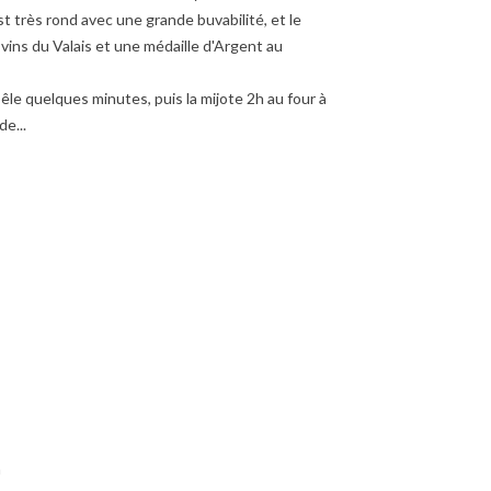
st très rond avec une grande buvabilité, et le
 vins du Valais et une médaille d'Argent au
poêle quelques minutes, puis la mijote 2h au four à
de...
à