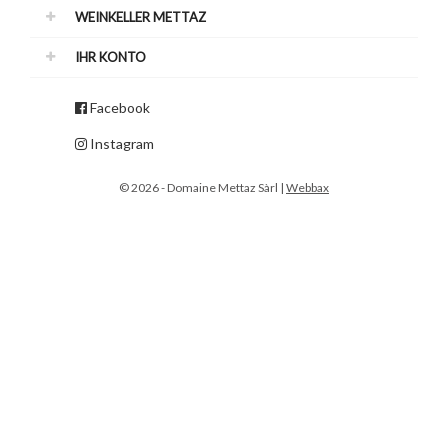
WEINKELLER METTAZ
IHR KONTO
Facebook
Instagram
© 2026 - Domaine Mettaz Sàrl |
Webbax